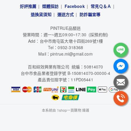
好評推薦
媒體採訪
Facebook
常見Ｑ＆Ａ
退換貨須知
運送方式
防詐騙宣導
PINTRUE品醋迷
營業時間：週一~週五09:00~17:30 (採預約制)
Add：台中市南屯區大墩十四街269號1樓
Tel：0932-318368
Mail：pintrue.mi@gmail.com
百和綜效興業有限公司 統編：50814070
台中市食品業者登錄字號 B-150814070-00000-4
產品責任險字號：11PD05441
本系統由
1shop一頁購物
維護