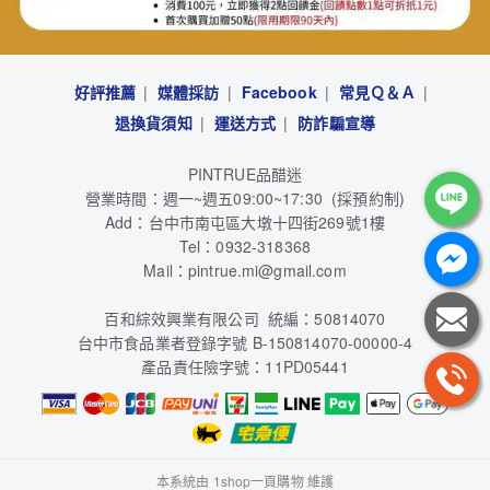
好評推薦
媒體採訪
Facebook
常見Ｑ＆Ａ
退換貨須知
運送方式
防詐騙宣導
PINTRUE品醋迷
營業時間：週一~週五09:00~17:30 (採預約制)
Add：台中市南屯區大墩十四街269號1樓
Tel：0932-318368
Mail：pintrue.mi@gmail.com
百和綜效興業有限公司 統編：50814070
台中市食品業者登錄字號 B-150814070-00000-4
產品責任險字號：11PD05441
本系統由
1shop一頁購物
維護