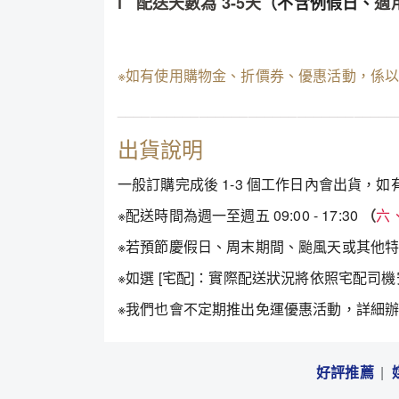
l 配送天數為 3-5天
（
不含例假日、
適
※如有使用購物金、折價券、優惠活動，係
__________________________________
出貨說明
一般訂購完成後 1-3 個工作日內會出貨，
※配送時間為週一至週五 09:00 - 17:30
（
六
※若預節慶假日、周末期間、颱風天或其他
※如選 [宅配]：實際配送狀況將依照宅配司
※我們也會不定期推出免運優惠活動，詳細
好評推薦