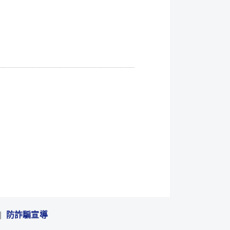
_____________________________
防詐騙宣導