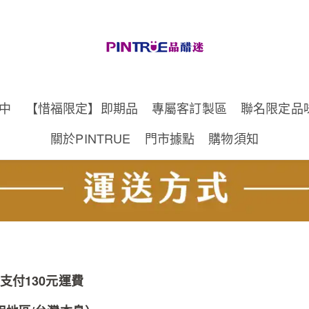
中
【惜福限定】即期品
專屬客訂製區
聯名限定品
關於PINTRUE
門市據點
購物須知
支付130元運費