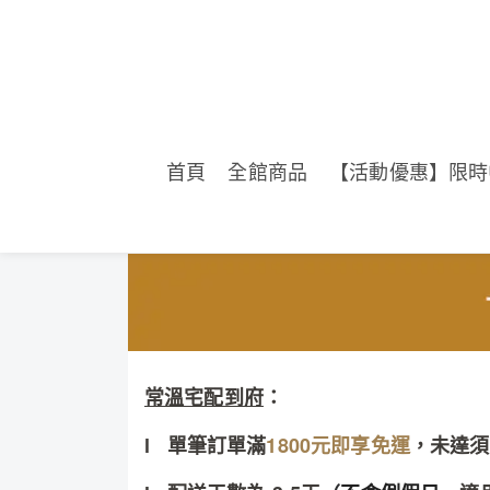
首頁
全館商品
【活動優惠】限時
常溫宅配到府
：
l 單筆訂單滿
1800元即享免運
，未達須