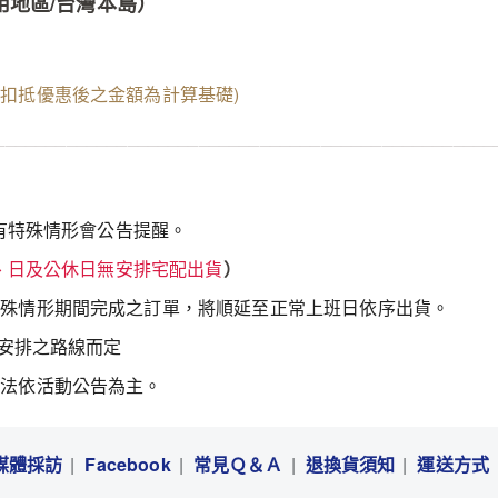
用地區/台灣本島）
以扣抵優惠後之金額為計算基礎)
_________________________________________________
如有特殊情形會公告提醒。
、日及公休日無安排宅配出貨
）
特殊情形期間完成之訂單，將順延至正常上班日依序出貨。
機安排之路線而定
辦法依活動公告為主。
媒體採訪
Facebook
常見Ｑ＆Ａ
退換貨須知
運送方式