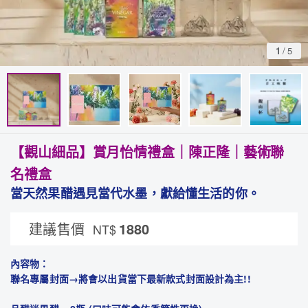
1
/
5
【觀山細品】賞月怡情禮盒｜陳正隆｜藝術聯
名禮盒
當天然果醋遇見當代水墨，獻給懂生活的你。
建議售價
1880
NT$
內容物：
聯名專屬封面→將會以出貨當下最新款式封面設計為主!!