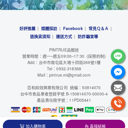
好評推薦
媒體採訪
Facebook
常見Ｑ＆Ａ
退換貨須知
運送方式
防詐騙宣導
PINTRUE品醋迷
營業時間：週一~週五09:00~17:30 (採預約制)
Add：台中市南屯區大墩十四街269號1樓
Tel：0932-318368
Mail：pintrue.mi@gmail.com
百和綜效興業有限公司 統編：50814070
台中市食品業者登錄字號 B-150814070-00000-4
產品責任險字號：11PD05441
加入購物車
直接結帳